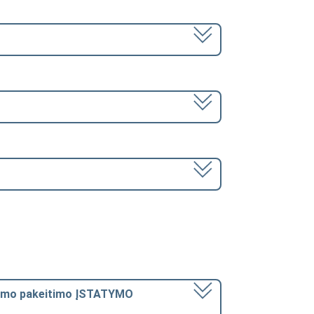
atymo pakeitimo ĮSTATYMO