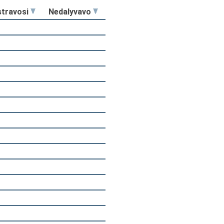
stravosi
Nedalyvavo