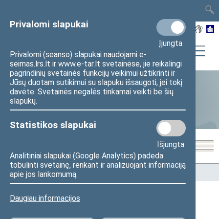
TAIS
TAR
LT
I
EN
Privalomi slapukai
Įjungta
Privalomi (seanso) slapukai naudojami e-
seimas.lrs.lt ir www.e-tar.lt svetainėse, jie reikalingi
pagrindinių svetainės funkcijų veikimui užtikrinti ir
Jūsų duotam sutikimui su slapuku išsaugoti, jei tokį
davėte. Svetainės negalės tinkamai veikti be šių
Statistika
slapukų.
Statistikos slapukai
Išjungta
Analitiniai slapukai (Google Analytics) padeda
tobulinti svetainę, renkant ir analizuojant informaciją
Pradžia
>
Statistika
>
Seimo narių balsavimų rezultatai
apie jos lankomumą.
Daugiau informacijos
Seimo narių balsavimų rezultatai