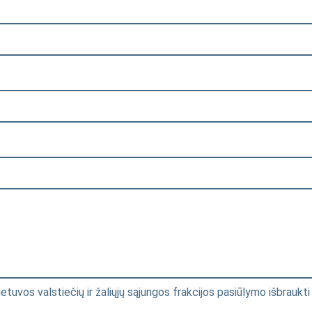
etuvos valstiečių ir žaliųjų sąjungos frakcijos pasiūlymo išbraukti