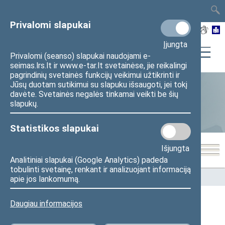
TAIS
TAR
LT
I
EN
Privalomi slapukai
Įjungta
Privalomi (seanso) slapukai naudojami e-
seimas.lrs.lt ir www.e-tar.lt svetainėse, jie reikalingi
pagrindinių svetainės funkcijų veikimui užtikrinti ir
Jūsų duotam sutikimui su slapuku išsaugoti, jei tokį
davėte. Svetainės negalės tinkamai veikti be šių
Statistika
slapukų.
Statistikos slapukai
Išjungta
Analitiniai slapukai (Google Analytics) padeda
tobulinti svetainę, renkant ir analizuojant informaciją
Pradžia
>
Statistika
>
Seimo narių balsavimų rezultatai
apie jos lankomumą.
Daugiau informacijos
Seimo narių balsavimų rezultatai