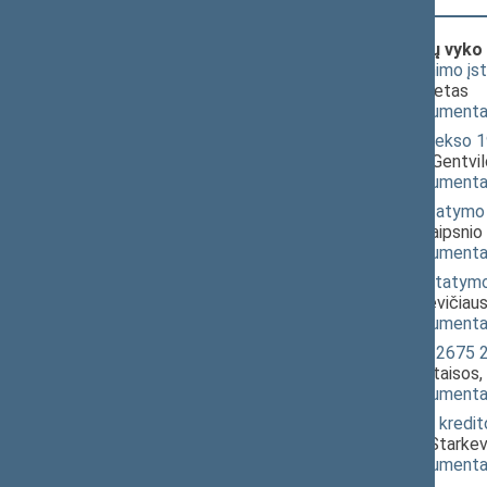
Klausimai (svarstyti kartu), dėl kurių vyko
Privalomojo turto ir verslo vertinimo į
kuriai nepritarė pagrindinis komitetas
(
dokumento tekstas
,
susiję dokumenta
Administracinių nusižengimų kodekso 19
[
svarstymas
]; dėl 2 straipsnio E. Gentvi
(
dokumento tekstas
,
susiję dokumenta
Nekilnojamojo turto kadastro įstatymo N
3009(2))
; [
svarstymas
]; dėl 2 straipsni
(
dokumento tekstas
,
susiję dokumenta
Nekilnojamojo turto mokesčio įstatymo N
straipsnio E. Gentvilo ir K. Starkevičiau
(
dokumento tekstas
,
susiję dokumenta
Žemės mokesčio įstatymo Nr. I-2675 2, 6
E. Gentvilo ir K. Starkevičiaus pataisos,
(
dokumento tekstas
,
susiję dokumenta
Su nekilnojamuoju turtu susijusio kredi
dėl 2 straipsnio E. Gentvilo ir K. Starke
(
dokumento tekstas
,
susiję dokumenta