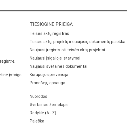
TIESIOGINĖ PRIEIGA:
Teisės aktų registras
Teisės aktų, projektų ir susijusių dokumentų paieška
Naujausi įregistruoti teisės aktų projektai
Naujausi įsigalioję įstatymai
registre,
Naujausi svetainės dokumentai
Korupcijos prevencija
tinė įstaiga
Pranešėjų apsauga
Nuorodos
Svetainės žemėlapis
Rodyklė (A - Z)
Paieška