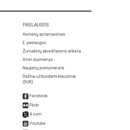
PASLAUGOS:
Asmenų aptarnavimas
E. paslaugos
Žurnalistų akreditavimo anketa
Atviri duomenys
Naujienų prenumerata
Dažnai užduodami klausimai
(DUK)
Facebook
Flickr
X.com
Youtube