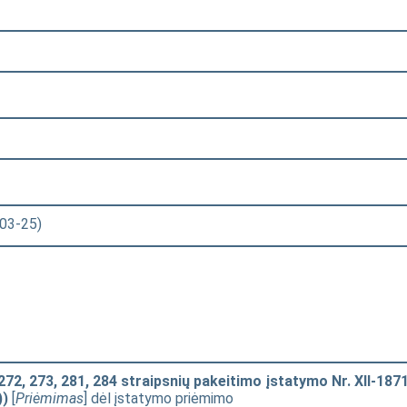
-03-25)
72, 273, 281, 284 straipsnių pakeitimo įstatymo Nr. XII-187
))
[
Priėmimas
] dėl įstatymo priėmimo