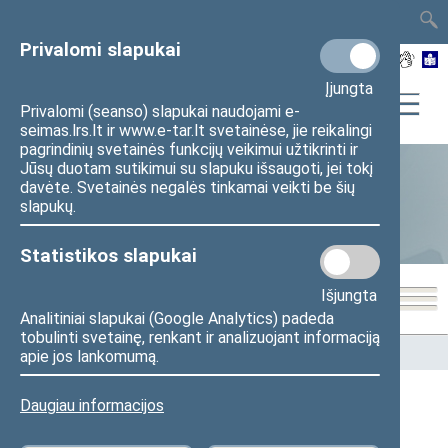
TAIS
TAR
LT
I
EN
Privalomi slapukai
Įjungta
Privalomi (seanso) slapukai naudojami e-
seimas.lrs.lt ir www.e-tar.lt svetainėse, jie reikalingi
pagrindinių svetainės funkcijų veikimui užtikrinti ir
Jūsų duotam sutikimui su slapuku išsaugoti, jei tokį
davėte. Svetainės negalės tinkamai veikti be šių
Statistika
slapukų.
Statistikos slapukai
Išjungta
Analitiniai slapukai (Google Analytics) padeda
tobulinti svetainę, renkant ir analizuojant informaciją
Pradžia
>
Statistika
>
Seimo narių balsavimų rezultatai
apie jos lankomumą.
Daugiau informacijos
Seimo narių balsavimų rezultatai