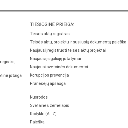
TIESIOGINĖ PRIEIGA:
Teisės aktų registras
Teisės aktų, projektų ir susijusių dokumentų paieška
Naujausi įregistruoti teisės aktų projektai
Naujausi įsigalioję įstatymai
registre,
Naujausi svetainės dokumentai
Korupcijos prevencija
tinė įstaiga
Pranešėjų apsauga
Nuorodos
Svetainės žemėlapis
Rodyklė (A - Z)
Paieška