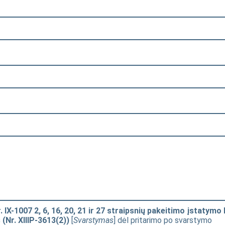
-1007 2, 6, 16, 20, 21 ir 27 straipsnių pakeitimo įstatymo Nr.
(Nr. XIIIP-3613(2))
[
Svarstymas
] dėl pritarimo po svarstymo