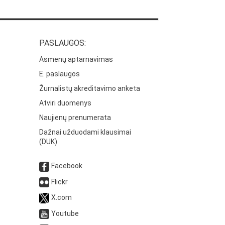
PASLAUGOS:
Asmenų aptarnavimas
E. paslaugos
Žurnalistų akreditavimo anketa
Atviri duomenys
Naujienų prenumerata
Dažnai užduodami klausimai
(DUK)
Facebook
Flickr
X.com
Youtube