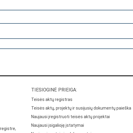
TIESIOGINĖ PRIEIGA:
Teisės aktų registras
Teisės aktų, projektų ir susijusių dokumentų paieška
Naujausi įregistruoti teisės aktų projektai
Naujausi įsigalioję įstatymai
registre,