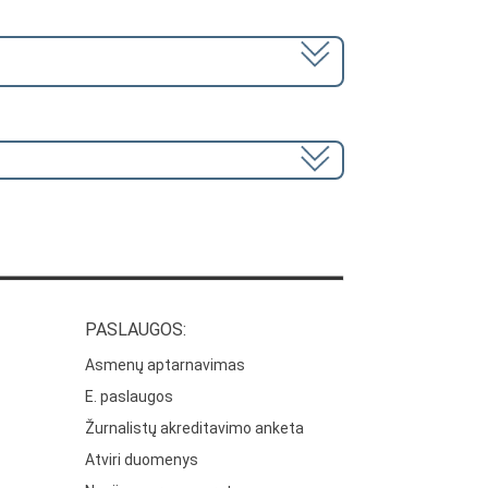
PASLAUGOS:
Asmenų aptarnavimas
E. paslaugos
Žurnalistų akreditavimo anketa
Atviri duomenys