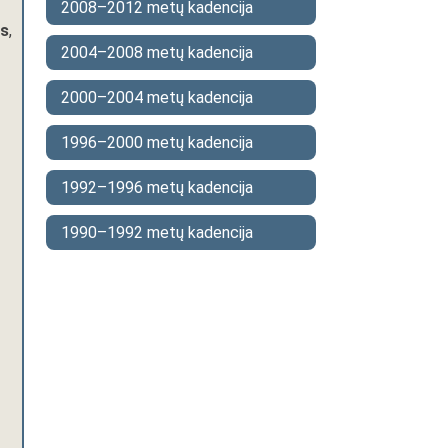
2008–2012 metų kadencija
as
,
2004–2008 metų kadencija
2000–2004 metų kadencija
1996–2000 metų kadencija
1992–1996 metų kadencija
1990–1992 metų kadencija