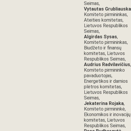
Seimas,
Vytautas Grubliausk
Komiteto pirmininkas,
Ateities komitetas,
Lietuvos Respublikos
Seimas,
Algirdas Sysas
,
Komiteto pirmininkas,
Biudžeto ir finansų
komitetas, Lietuvos
Respublikos Seimas,
Audrius Radvilavičius
,
Komiteto pirmininko
pavaduotojas,
Energetikos ir darnios
plėtros komitetas,
Lietuvos Respublikos
Seimas,
Jekaterina Rojaka
,
Komiteto pirmininkė,
Ekonomikos ir inovacijų
komitetas, Lietuvos
Respublikos Seimas,