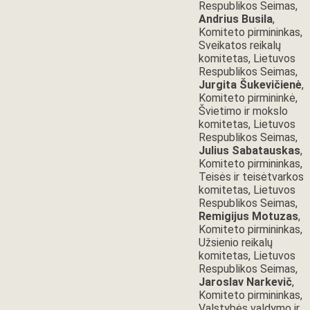
Respublikos Seimas,
Andrius Busila
,
Komiteto pirmininkas,
Sveikatos reikalų
komitetas, Lietuvos
Respublikos Seimas,
Jurgita Šukevičienė
,
Komiteto pirmininkė,
Švietimo ir mokslo
komitetas, Lietuvos
Respublikos Seimas,
Julius Sabatauskas
,
Komiteto pirmininkas,
Teisės ir teisėtvarkos
komitetas, Lietuvos
Respublikos Seimas,
Remigijus Motuzas
,
Komiteto pirmininkas,
Užsienio reikalų
komitetas, Lietuvos
Respublikos Seimas,
Jaroslav Narkevič
,
Komiteto pirmininkas,
Valstybės valdymo ir