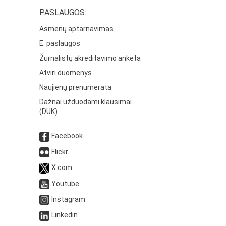
PASLAUGOS:
Asmenų aptarnavimas
E. paslaugos
Žurnalistų akreditavimo anketa
Atviri duomenys
Naujienų prenumerata
Dažnai užduodami klausimai
(DUK)
Facebook
Flickr
X.com
Youtube
Instagram
Linkedin