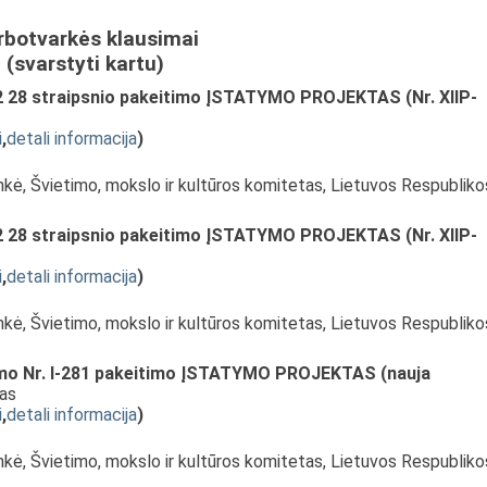
rbotvarkės klausimai
(svarstyti kartu)
242 28 straipsnio pakeitimo ĮSTATYMO PROJEKTAS (Nr. XIIP-
i
,
detali informacija
)
nkė, Švietimo, mokslo ir kultūros komitetas, Lietuvos Respubliko
242 28 straipsnio pakeitimo ĮSTATYMO PROJEKTAS (Nr. XIIP-
i
,
detali informacija
)
nkė, Švietimo, mokslo ir kultūros komitetas, Lietuvos Respubliko
tymo Nr. I-281 pakeitimo ĮSTATYMO PROJEKTAS (nauja
mas
i
,
detali informacija
)
nkė, Švietimo, mokslo ir kultūros komitetas, Lietuvos Respubliko