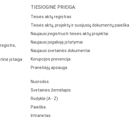
TIESIOGINĖ PRIEIGA:
Teisės aktų registras
Teisės aktų, projektų ir susijusių dokumentų paieška
Naujausi įregistruoti teisės aktų projektai
Naujausi įsigalioję įstatymai
registre,
Naujausi svetainės dokumentai
Korupcijos prevencija
tinė įstaiga
Pranešėjų apsauga
Nuorodos
Svetainės žemėlapis
Rodyklė (A - Z)
Paieška
Intranetas