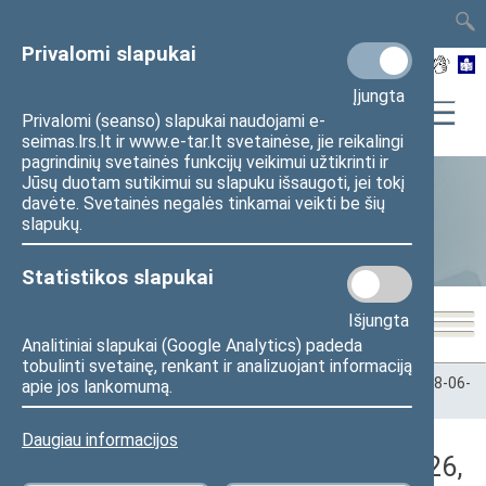
TAIS
TAR
LT
I
EN
Privalomi slapukai
Įjungta
Privalomi (seanso) slapukai naudojami e-
seimas.lrs.lt ir www.e-tar.lt svetainėse, jie reikalingi
pagrindinių svetainės funkcijų veikimui užtikrinti ir
Jūsų duotam sutikimui su slapuku išsaugoti, jei tokį
davėte. Svetainės negalės tinkamai veikti be šių
Statistika
slapukų.
Statistikos slapukai
Išjungta
Analitiniai slapukai (Google Analytics) padeda
tobulinti svetainę, renkant ir analizuojant informaciją
Pradžia
>
Statistika
>
Seimo narių balsavimų rezultatai
>
2018-06-
apie jos lankomumą.
26
>
Vakarinis posėdis
Daugiau informacijos
Darbotvarkės klausimas (2018-06-26,