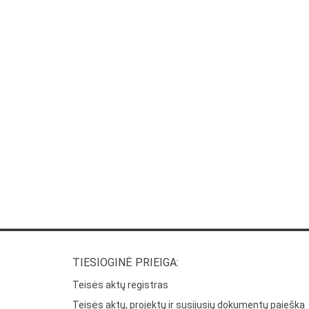
TIESIOGINĖ PRIEIGA:
Teisės aktų registras
Teisės aktų, projektų ir susijusių dokumentų paieška