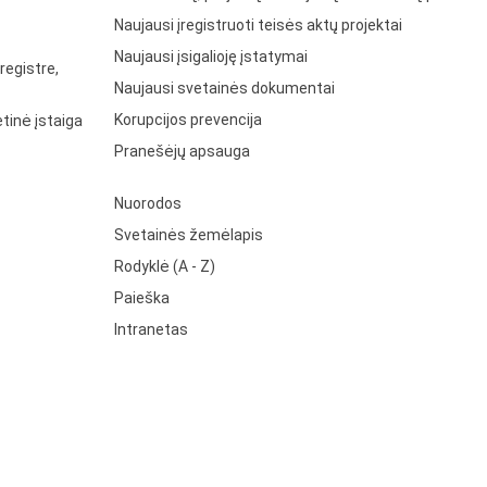
Naujausi įregistruoti teisės aktų projektai
Naujausi įsigalioję įstatymai
registre,
Naujausi svetainės dokumentai
Korupcijos prevencija
tinė įstaiga
Pranešėjų apsauga
Nuorodos
Svetainės žemėlapis
Rodyklė (A - Z)
Paieška
Intranetas