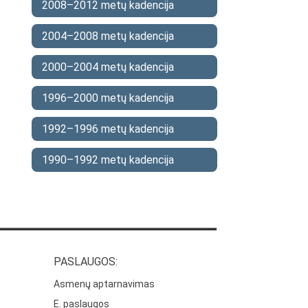
2008–2012 metų kadencija
2004–2008 metų kadencija
2000–2004 metų kadencija
1996–2000 metų kadencija
1992–1996 metų kadencija
1990–1992 metų kadencija
PASLAUGOS:
Asmenų aptarnavimas
E. paslaugos