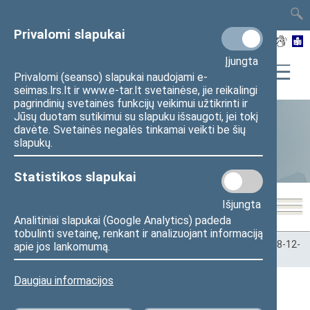
TAIS
TAR
LT
I
EN
Privalomi slapukai
Įjungta
Privalomi (seanso) slapukai naudojami e-
seimas.lrs.lt ir www.e-tar.lt svetainėse, jie reikalingi
pagrindinių svetainės funkcijų veikimui užtikrinti ir
Jūsų duotam sutikimui su slapuku išsaugoti, jei tokį
davėte. Svetainės negalės tinkamai veikti be šių
Statistika
slapukų.
Statistikos slapukai
Išjungta
Analitiniai slapukai (Google Analytics) padeda
tobulinti svetainę, renkant ir analizuojant informaciją
Pradžia
>
Statistika
>
Seimo narių balsavimų rezultatai
>
2018-12-
apie jos lankomumą.
11
Daugiau informacijos
Darbotvarkės klausimas ()