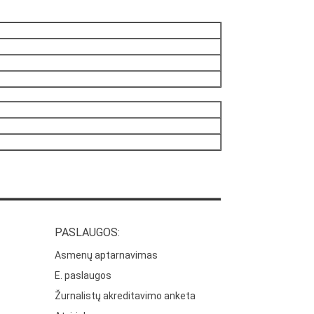
PASLAUGOS:
Asmenų aptarnavimas
E. paslaugos
Žurnalistų akreditavimo anketa