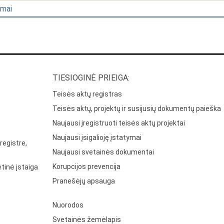
imai
TIESIOGINĖ PRIEIGA:
Teisės aktų registras
Teisės aktų, projektų ir susijusių dokumentų paieška
Naujausi įregistruoti teisės aktų projektai
Naujausi įsigalioję įstatymai
registre,
Naujausi svetainės dokumentai
Korupcijos prevencija
tinė įstaiga
Pranešėjų apsauga
Nuorodos
Svetainės žemėlapis