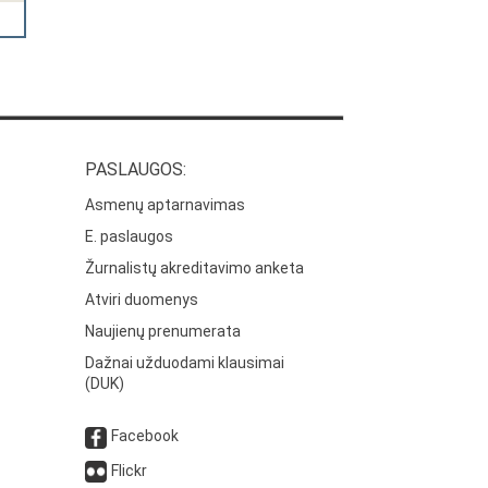
PASLAUGOS:
Asmenų aptarnavimas
E. paslaugos
Žurnalistų akreditavimo anketa
Atviri duomenys
Naujienų prenumerata
Dažnai užduodami klausimai
(DUK)
Facebook
Flickr