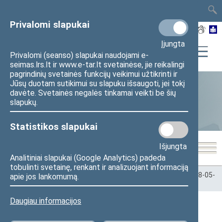
TAIS
TAR
LT
I
EN
Privalomi slapukai
Įjungta
Privalomi (seanso) slapukai naudojami e-
seimas.lrs.lt ir www.e-tar.lt svetainėse, jie reikalingi
pagrindinių svetainės funkcijų veikimui užtikrinti ir
Jūsų duotam sutikimui su slapuku išsaugoti, jei tokį
davėte. Svetainės negalės tinkamai veikti be šių
Statistika
slapukų.
Statistikos slapukai
Išjungta
Analitiniai slapukai (Google Analytics) padeda
tobulinti svetainę, renkant ir analizuojant informaciją
Pradžia
>
Statistika
>
Seimo narių balsavimų rezultatai
>
2008-05-
apie jos lankomumą.
22
>
Vakarinis posėdis
Daugiau informacijos
Seimo vakarinis posėdis Nr. 422