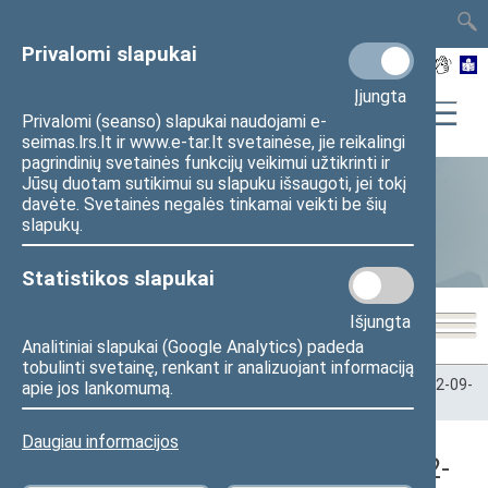
TAIS
TAR
LT
I
EN
Privalomi slapukai
Įjungta
Privalomi (seanso) slapukai naudojami e-
seimas.lrs.lt ir www.e-tar.lt svetainėse, jie reikalingi
pagrindinių svetainės funkcijų veikimui užtikrinti ir
Jūsų duotam sutikimui su slapuku išsaugoti, jei tokį
davėte. Svetainės negalės tinkamai veikti be šių
Statistika
slapukų.
Statistikos slapukai
Išjungta
Analitiniai slapukai (Google Analytics) padeda
tobulinti svetainę, renkant ir analizuojant informaciją
Pradžia
>
Statistika
>
Seimo narių balsavimų rezultatai
>
2012-09-
apie jos lankomumą.
25
>
Rytinis posėdis
Daugiau informacijos
Seimo rytinis posėdis Nr. 472 (2012-