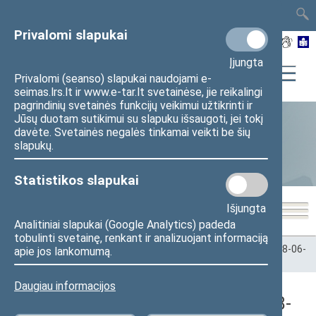
TAIS
TAR
LT
I
EN
Privalomi slapukai
Įjungta
Privalomi (seanso) slapukai naudojami e-
seimas.lrs.lt ir www.e-tar.lt svetainėse, jie reikalingi
pagrindinių svetainės funkcijų veikimui užtikrinti ir
Jūsų duotam sutikimui su slapuku išsaugoti, jei tokį
davėte. Svetainės negalės tinkamai veikti be šių
Statistika
slapukų.
Statistikos slapukai
Išjungta
Analitiniai slapukai (Google Analytics) padeda
tobulinti svetainę, renkant ir analizuojant informaciją
Pradžia
>
Statistika
>
Seimo narių balsavimų rezultatai
>
2018-06-
apie jos lankomumą.
19
>
Rytinis posėdis
Daugiau informacijos
Seimo rytinis posėdis Nr. 187 (2018-