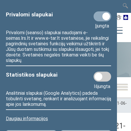
TAIS
TAR
LT
I
EN
Privalomi slapukai
Įjungta
Privalomi (seanso) slapukai naudojami e-
seimas.lrs.lt ir www.e-tar.lt svetainėse, jie reikalingi
pagrindinių svetainės funkcijų veikimui užtikrinti ir
Jūsų duotam sutikimui su slapuku išsaugoti, jei tokį
davėte. Svetainės negalės tinkamai veikti be šių
Statistika
slapukų.
Statistikos slapukai
Išjungta
Analitiniai slapukai (Google Analytics) padeda
tobulinti svetainę, renkant ir analizuojant informaciją
Pradžia
>
Statistika
>
Seimo narių balsavimų rezultatai
>
2021-06-
apie jos lankomumą.
08
>
Vakarinis posėdis
Daugiau informacijos
Seimo vakarinis posėdis Nr. 70 (2021-