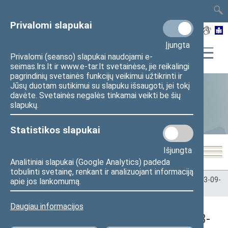
TAIS
TAR
LT
I
EN
Privalomi slapukai
Įjungta
Privalomi (seanso) slapukai naudojami e-
seimas.lrs.lt ir www.e-tar.lt svetainėse, jie reikalingi
pagrindinių svetainės funkcijų veikimui užtikrinti ir
Jūsų duotam sutikimui su slapuku išsaugoti, jei tokį
davėte. Svetainės negalės tinkamai veikti be šių
Statistika
slapukų.
Statistikos slapukai
Išjungta
Analitiniai slapukai (Google Analytics) padeda
tobulinti svetainę, renkant ir analizuojant informaciją
Pradžia
>
Statistika
>
Seimo narių balsavimų rezultatai
>
2023-09-
apie jos lankomumą.
10
>
Rytinis posėdis
Daugiau informacijos
Seimo rytinis posėdis Nr. 297 (2023-