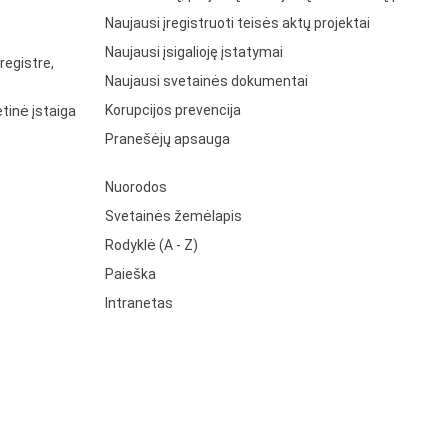
Naujausi įregistruoti teisės aktų projektai
Naujausi įsigalioję įstatymai
registre,
Naujausi svetainės dokumentai
Korupcijos prevencija
tinė įstaiga
Pranešėjų apsauga
Nuorodos
Svetainės žemėlapis
Rodyklė (A - Z)
Paieška
Intranetas