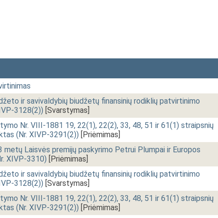
irtinimas
eto ir savivaldybių biudžetų finansinių rodiklių patvirtinimo
XIVP-3128(2))
[Svarstymas]
ymo Nr. VIII-1881 19, 22(1), 22(2), 33, 48, 51 ir 61(1) straipsnių
ktas (Nr. XIVP-3291(2))
[Priėmimas]
 metų Laisvės premijų paskyrimo Petrui Plumpai ir Europos
Nr. XIVP-3310)
[Priėmimas]
eto ir savivaldybių biudžetų finansinių rodiklių patvirtinimo
XIVP-3128(2))
[Svarstymas]
ymo Nr. VIII-1881 19, 22(1), 22(2), 33, 48, 51 ir 61(1) straipsnių
ktas (Nr. XIVP-3291(2))
[Priėmimas]