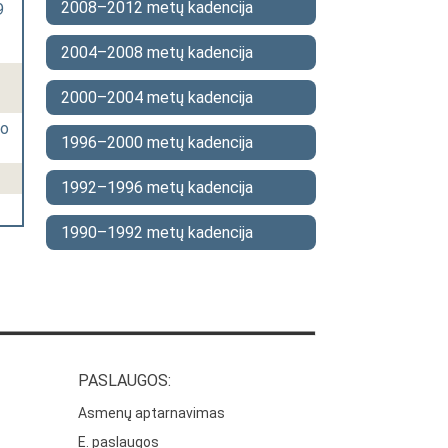
2008–2012 metų kadencija
9
2004–2008 metų kadencija
2000–2004 metų kadencija
mo
1996–2000 metų kadencija
1992–1996 metų kadencija
1990–1992 metų kadencija
PASLAUGOS:
Asmenų aptarnavimas
E. paslaugos