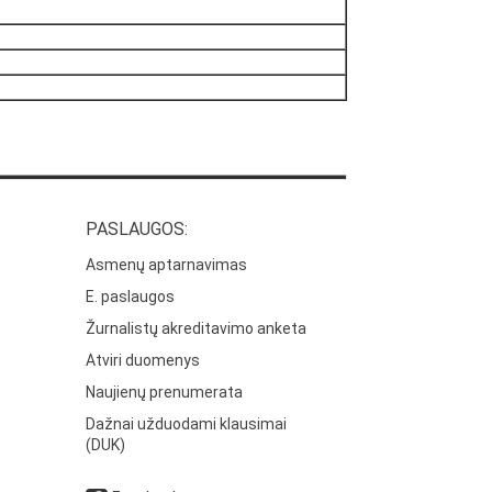
PASLAUGOS:
Asmenų aptarnavimas
E. paslaugos
Žurnalistų akreditavimo anketa
Atviri duomenys
Naujienų prenumerata
Dažnai užduodami klausimai
(DUK)