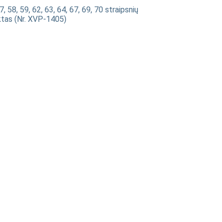
7, 58, 59, 62, 63, 64, 67, 69, 70 straipsnių
ktas (Nr. XVP-1405)