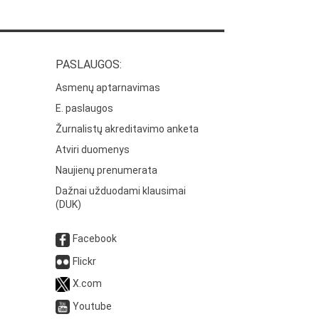
PASLAUGOS:
Asmenų aptarnavimas
E. paslaugos
Žurnalistų akreditavimo anketa
Atviri duomenys
Naujienų prenumerata
Dažnai užduodami klausimai
(DUK)
Facebook
Flickr
X.com
Youtube