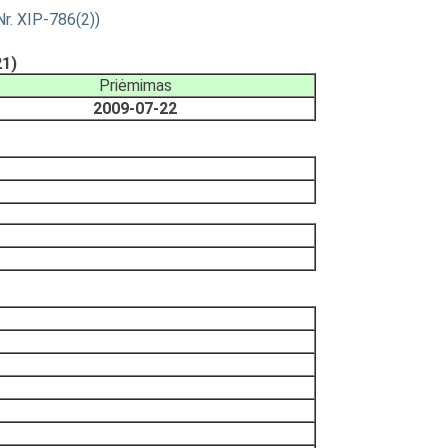
r. XIP-786(2))
21)
Priėmimas
2009-07-22