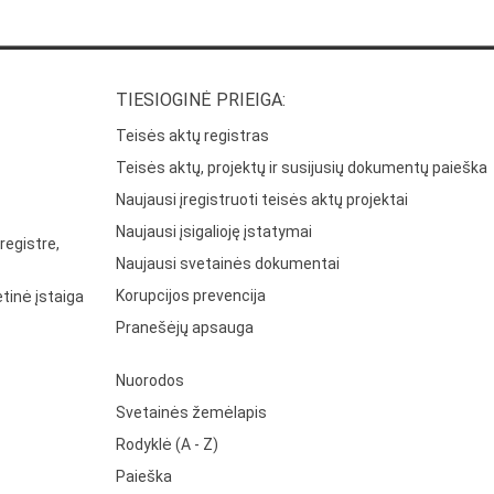
TIESIOGINĖ PRIEIGA:
Teisės aktų registras
Teisės aktų, projektų ir susijusių dokumentų paieška
Naujausi įregistruoti teisės aktų projektai
Naujausi įsigalioję įstatymai
registre,
Naujausi svetainės dokumentai
Korupcijos prevencija
tinė įstaiga
Pranešėjų apsauga
Nuorodos
Svetainės žemėlapis
Rodyklė (A - Z)
Paieška