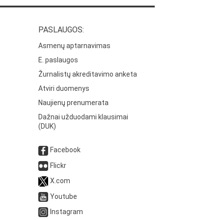
PASLAUGOS:
Asmenų aptarnavimas
E. paslaugos
Žurnalistų akreditavimo anketa
Atviri duomenys
Naujienų prenumerata
Dažnai užduodami klausimai
(DUK)
Facebook
Flickr
X.com
Youtube
Instagram