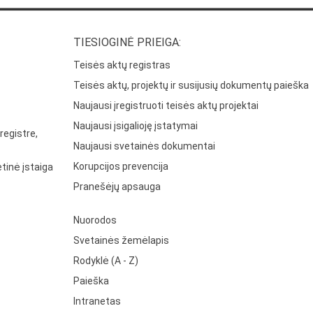
TIESIOGINĖ PRIEIGA:
Teisės aktų registras
Teisės aktų, projektų ir susijusių dokumentų paieška
Naujausi įregistruoti teisės aktų projektai
Naujausi įsigalioję įstatymai
registre,
Naujausi svetainės dokumentai
Korupcijos prevencija
tinė įstaiga
Pranešėjų apsauga
Nuorodos
Svetainės žemėlapis
Rodyklė (A - Z)
Paieška
Intranetas