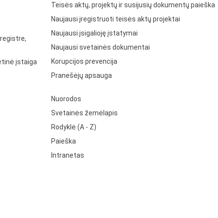
Teisės aktų, projektų ir susijusių dokumentų paieška
Naujausi įregistruoti teisės aktų projektai
Naujausi įsigalioję įstatymai
registre,
Naujausi svetainės dokumentai
Korupcijos prevencija
tinė įstaiga
Pranešėjų apsauga
Nuorodos
Svetainės žemėlapis
Rodyklė (A - Z)
Paieška
Intranetas