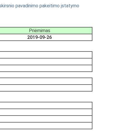
jo skirsnio pavadinimo pakeitimo įstatymo
Priėmimas
2019-09-26