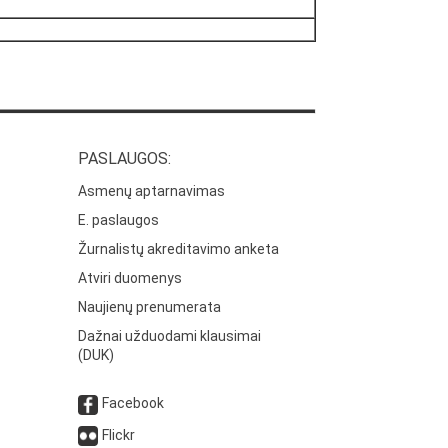
PASLAUGOS:
Asmenų aptarnavimas
E. paslaugos
Žurnalistų akreditavimo anketa
Atviri duomenys
Naujienų prenumerata
Dažnai užduodami klausimai
(DUK)
Facebook
Flickr