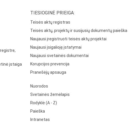
TIESIOGINĖ PRIEIGA:
Teisės aktų registras
Teisės aktų, projektų ir susijusių dokumentų paieška
Naujausi įregistruoti teisės aktų projektai
Naujausi įsigalioję įstatymai
registre,
Naujausi svetainės dokumentai
Korupcijos prevencija
tinė įstaiga
Pranešėjų apsauga
Nuorodos
Svetainės žemėlapis
Rodyklė (A - Z)
Paieška
Intranetas