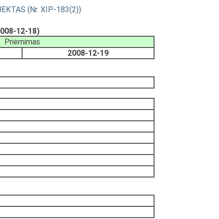
JEKTAS (Nr. XIP-183(2))
2008-12-18)
Priėmimas
2008-12-19