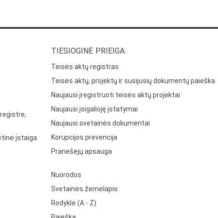
TIESIOGINĖ PRIEIGA:
Teisės aktų registras
Teisės aktų, projektų ir susijusių dokumentų paieška
Naujausi įregistruoti teisės aktų projektai
Naujausi įsigalioję įstatymai
registre,
Naujausi svetainės dokumentai
Korupcijos prevencija
tinė įstaiga
Pranešėjų apsauga
Nuorodos
Svetainės žemėlapis
Rodyklė (A - Z)
Paieška