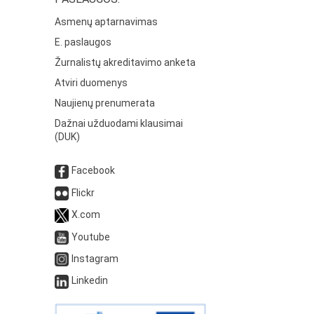
Asmenų aptarnavimas
E. paslaugos
Žurnalistų akreditavimo anketa
Atviri duomenys
Naujienų prenumerata
Dažnai užduodami klausimai
(DUK)
Facebook
Flickr
X.com
Youtube
Instagram
Linkedin