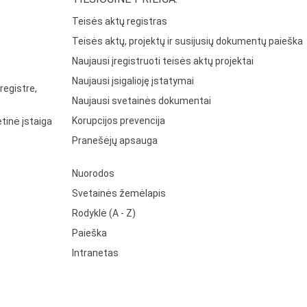
Teisės aktų registras
Teisės aktų, projektų ir susijusių dokumentų paieška
Naujausi įregistruoti teisės aktų projektai
Naujausi įsigalioję įstatymai
registre,
Naujausi svetainės dokumentai
Korupcijos prevencija
tinė įstaiga
Pranešėjų apsauga
Nuorodos
Svetainės žemėlapis
Rodyklė (A - Z)
Paieška
Intranetas