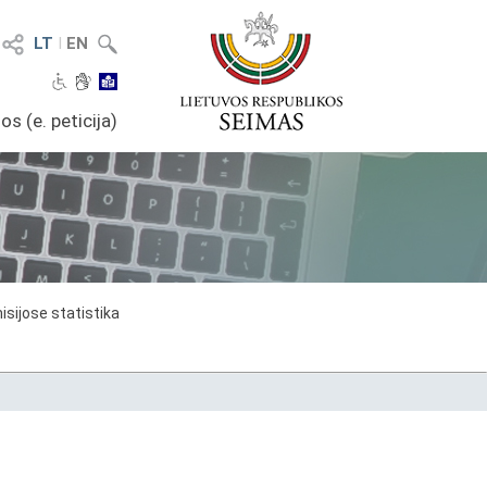
LT
I
EN
os (e. peticija)
sijose statistika