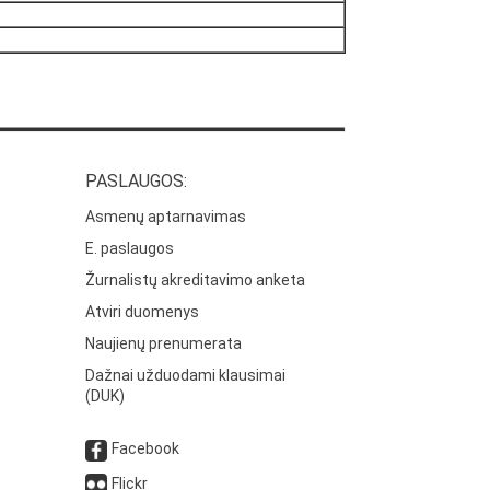
PASLAUGOS:
Asmenų aptarnavimas
E. paslaugos
Žurnalistų akreditavimo anketa
Atviri duomenys
Naujienų prenumerata
Dažnai užduodami klausimai
(DUK)
Facebook
Flickr