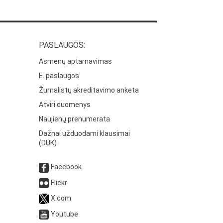
PASLAUGOS:
Asmenų aptarnavimas
E. paslaugos
Žurnalistų akreditavimo anketa
Atviri duomenys
Naujienų prenumerata
Dažnai užduodami klausimai
(DUK)
Facebook
Flickr
X.com
Youtube