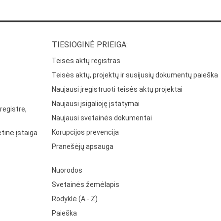
TIESIOGINĖ PRIEIGA:
Teisės aktų registras
Teisės aktų, projektų ir susijusių dokumentų paieška
Naujausi įregistruoti teisės aktų projektai
Naujausi įsigalioję įstatymai
registre,
Naujausi svetainės dokumentai
Korupcijos prevencija
tinė įstaiga
Pranešėjų apsauga
Nuorodos
Svetainės žemėlapis
Rodyklė (A - Z)
Paieška