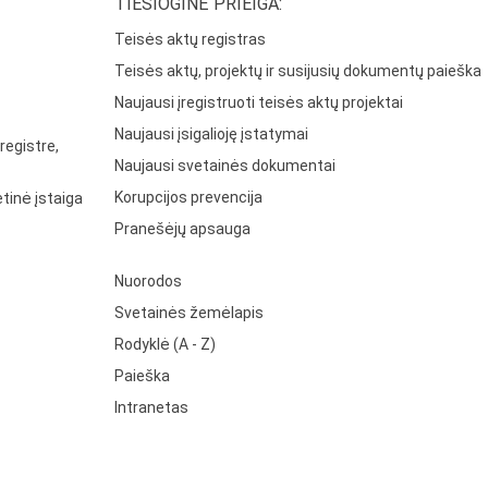
TIESIOGINĖ PRIEIGA:
Teisės aktų registras
Teisės aktų, projektų ir susijusių dokumentų paieška
Naujausi įregistruoti teisės aktų projektai
Naujausi įsigalioję įstatymai
registre,
Naujausi svetainės dokumentai
Korupcijos prevencija
tinė įstaiga
Pranešėjų apsauga
Nuorodos
Svetainės žemėlapis
Rodyklė (A - Z)
Paieška
Intranetas