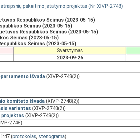
 straipsnių pakeitimo įstatymo projektas (Nr. XIVP-2748)
etuvos Respublikos Seimas (2023-05-15)
spublikos Seimas (2023-05-15)
ietuvos Respublikos Seimas (2023-05-15)
likos Seimas (2023-05-15)
espublikos Seimas (2023-05-15)
Svarstymas
2023-09-26
epartamento išvada
(XIVP-2748(2))
nio komiteto išvada
(XIVP-2748(2))
sis variantas
(XIVP-2748(2))
 projektas
(XIVP-2748(2))
IVP-2748)
11:47
(
protokolas
,
stenograma
)