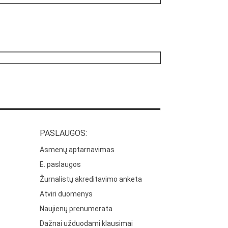
PASLAUGOS:
Asmenų aptarnavimas
E. paslaugos
Žurnalistų akreditavimo anketa
Atviri duomenys
Naujienų prenumerata
Dažnai užduodami klausimai