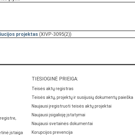
iucijos projektas
(XIVP-3095(2))
TIESIOGINĖ PRIEIGA:
Teisės aktų registras
Teisės aktų, projektų ir susijusių dokumentų paieška
Naujausi įregistruoti teisės aktų projektai
Naujausi įsigalioję įstatymai
registre,
Naujausi svetainės dokumentai
Korupcijos prevencija
tinė įstaiga