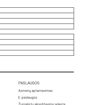
PASLAUGOS:
Asmenų aptarnavimas
E. paslaugos
Žurnalistų akreditavimo anketa