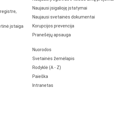
Naujausi įsigalioję įstatymai
registre,
Naujausi svetainės dokumentai
Korupcijos prevencija
tinė įstaiga
Pranešėjų apsauga
Nuorodos
Svetainės žemėlapis
Rodyklė (A - Z)
Paieška
Intranetas