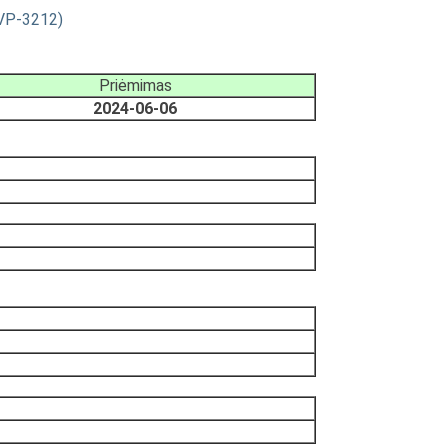
IVP-3212)
Priėmimas
2024-06-06