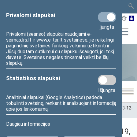
TAIS
TAR
LT
I
EN
Privalomi slapukai
Įjungta
Privalomi (seanso) slapukai naudojami e-
seimas.lrs.lt ir www.e-tar.lt svetainėse, jie reikalingi
pagrindinių svetainės funkcijų veikimui užtikrinti ir
Jūsų duotam sutikimui su slapuku išsaugoti, jei tokį
davėte. Svetainės negalės tinkamai veikti be šių
Statistika
slapukų.
Statistikos slapukai
Išjungta
Analitiniai slapukai (Google Analytics) padeda
tobulinti svetainę, renkant ir analizuojant informaciją
Pradžia
>
Statistika
>
Seimo narių balsavimų rezultatai
>
2023-12-
apie jos lankomumą.
19
>
Rytinis posėdis
Daugiau informacijos
Darbotvarkės klausimas (2023-12-19,