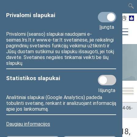
TAIS
TAR
LT
I
EN
Privalomi slapukai
Įjungta
Privalomi (seanso) slapukai naudojami e-
seimas.lrs.lt ir www.e-tar.lt svetainėse, jie reikalingi
pagrindinių svetainės funkcijų veikimui užtikrinti ir
Jūsų duotam sutikimui su slapuku išsaugoti, jei tokį
davėte. Svetainės negalės tinkamai veikti be šių
Statistika
slapukų.
Statistikos slapukai
Išjungta
Analitiniai slapukai (Google Analytics) padeda
tobulinti svetainę, renkant ir analizuojant informaciją
Pradžia
>
Statistika
>
Seimo narių balsavimų rezultatai
>
2024-06-
apie jos lankomumą.
18
>
Vakarinis posėdis
Daugiau informacijos
Darbotvarkės klausimas (2024-06-18,