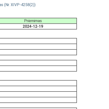
as (Nr. XIVP-4258(2))
Priėmimas
2024-12-19