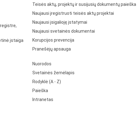
Teisės aktų, projektų ir susijusių dokumentų paieška
Naujausi įregistruoti teisės aktų projektai
Naujausi įsigalioję įstatymai
registre,
Naujausi svetainės dokumentai
Korupcijos prevencija
tinė įstaiga
Pranešėjų apsauga
Nuorodos
Svetainės žemėlapis
Rodyklė (A - Z)
Paieška
Intranetas