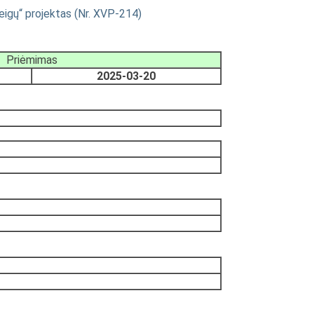
eigų“ projektas (Nr. XVP-214)
Priėmimas
2025-03-20