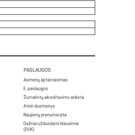
PASLAUGOS:
Asmenų aptarnavimas
E. paslaugos
Žurnalistų akreditavimo anketa
Atviri duomenys
Naujienų prenumerata
Dažnai užduodami klausimai
(DUK)