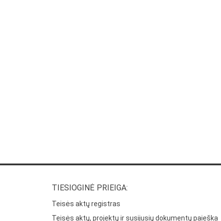
TIESIOGINĖ PRIEIGA:
Teisės aktų registras
Teisės aktų, projektų ir susijusių dokumentų paieška