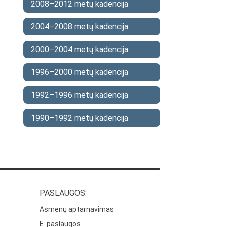
2008–2012 metų kadencija
2004–2008 metų kadencija
2000–2004 metų kadencija
1996–2000 metų kadencija
1992–1996 metų kadencija
1990–1992 metų kadencija
PASLAUGOS:
Asmenų aptarnavimas
E. paslaugos