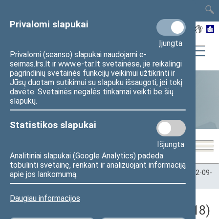
TAIS
TAR
LT
I
EN
Privalomi slapukai
Įjungta
Privalomi (seanso) slapukai naudojami e-
seimas.lrs.lt ir www.e-tar.lt svetainėse, jie reikalingi
pagrindinių svetainės funkcijų veikimui užtikrinti ir
Jūsų duotam sutikimui su slapuku išsaugoti, jei tokį
davėte. Svetainės negalės tinkamai veikti be šių
Statistika
slapukų.
Statistikos slapukai
Išjungta
Analitiniai slapukai (Google Analytics) padeda
tobulinti svetainę, renkant ir analizuojant informaciją
Pradžia
>
Statistika
>
Seimo narių balsavimų rezultatai
>
2012-09-
apie jos lankomumą.
18
Daugiau informacijos
Darbotvarkės klausimas (2012-09-18)