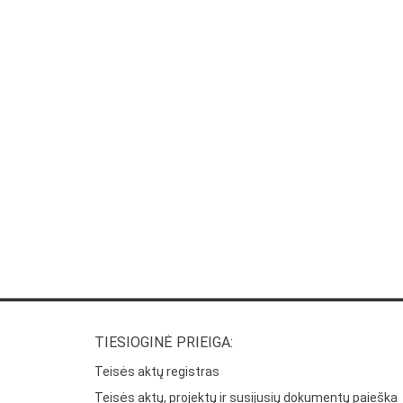
TIESIOGINĖ PRIEIGA:
Teisės aktų registras
Teisės aktų, projektų ir susijusių dokumentų paieška