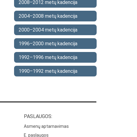
2008–2012 metų kadencija
2004–2008 metų kadencija
2000–2004 metų kadencija
1996–2000 metų kadencija
1992–1996 metų kadencija
1990–1992 metų kadencija
PASLAUGOS:
Asmenų aptarnavimas
E. paslaugos