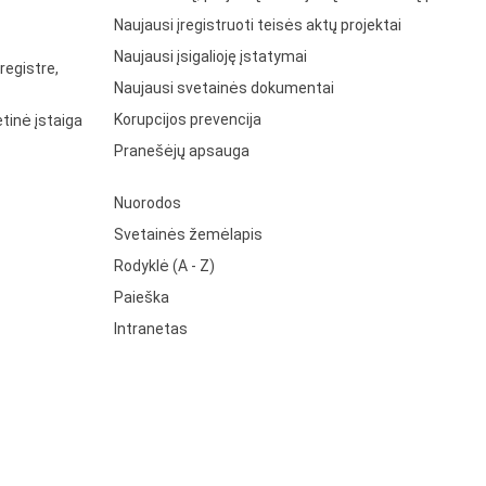
Naujausi įregistruoti teisės aktų projektai
Naujausi įsigalioję įstatymai
registre,
Naujausi svetainės dokumentai
Korupcijos prevencija
tinė įstaiga
Pranešėjų apsauga
Nuorodos
Svetainės žemėlapis
Rodyklė (A - Z)
Paieška
Intranetas