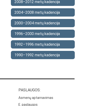
2008–2012 metų kadencija
2004–2008 metų kadencija
2000–2004 metų kadencija
1996–2000 metų kadencija
1992–1996 metų kadencija
1990–1992 metų kadencija
PASLAUGOS:
Asmenų aptarnavimas
E. paslaugos