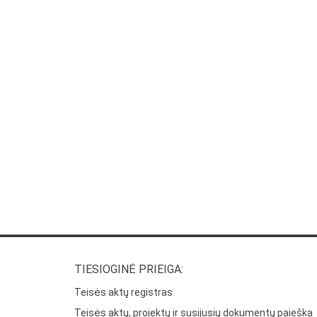
TIESIOGINĖ PRIEIGA:
Teisės aktų registras
Teisės aktų, projektų ir susijusių dokumentų paieška