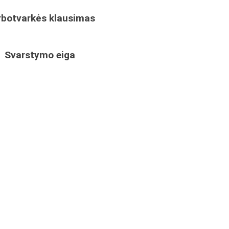
rbotvarkės klausimas
Svarstymo eiga