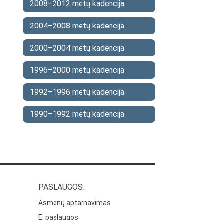
2008–2012 metų kadencija
2004–2008 metų kadencija
2000–2004 metų kadencija
1996–2000 metų kadencija
1992–1996 metų kadencija
1990–1992 metų kadencija
PASLAUGOS:
Asmenų aptarnavimas
E. paslaugos