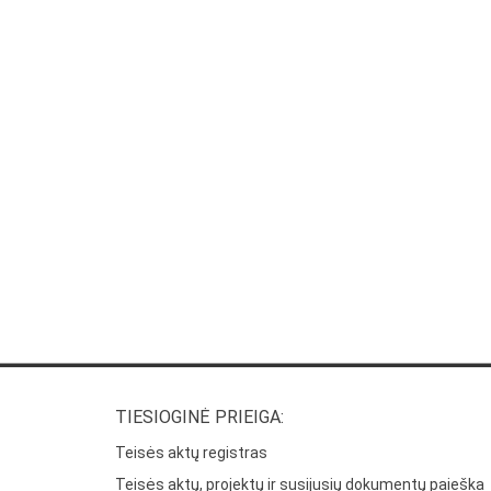
TIESIOGINĖ PRIEIGA:
Teisės aktų registras
Teisės aktų, projektų ir susijusių dokumentų paieška