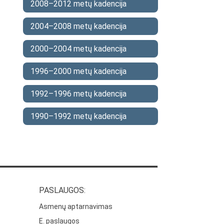
2008–2012 metų kadencija
2004–2008 metų kadencija
2000–2004 metų kadencija
1996–2000 metų kadencija
1992–1996 metų kadencija
1990–1992 metų kadencija
PASLAUGOS:
Asmenų aptarnavimas
E. paslaugos