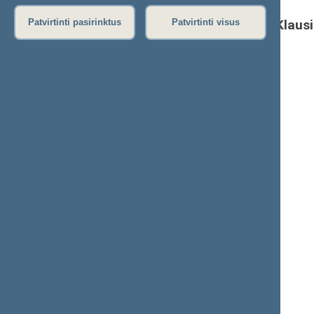
Klaus
Patvirtinti pasirinktus
Patvirtinti visus