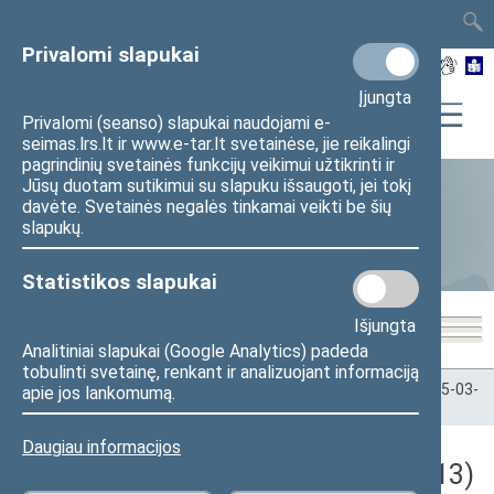
TAIS
TAR
LT
I
EN
Privalomi slapukai
Įjungta
Privalomi (seanso) slapukai naudojami e-
seimas.lrs.lt ir www.e-tar.lt svetainėse, jie reikalingi
pagrindinių svetainės funkcijų veikimui užtikrinti ir
Jūsų duotam sutikimui su slapuku išsaugoti, jei tokį
davėte. Svetainės negalės tinkamai veikti be šių
Statistika
slapukų.
Statistikos slapukai
Išjungta
Analitiniai slapukai (Google Analytics) padeda
tobulinti svetainę, renkant ir analizuojant informaciją
Pradžia
>
Statistika
>
Seimo narių balsavimų rezultatai
>
2025-03-
apie jos lankomumą.
13
Daugiau informacijos
Darbotvarkės klausimas (2025-03-13)