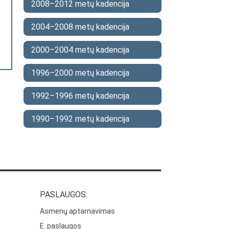
2008–2012 metų kadencija
2004–2008 metų kadencija
2000–2004 metų kadencija
1996–2000 metų kadencija
1992–1996 metų kadencija
1990–1992 metų kadencija
PASLAUGOS:
Asmenų aptarnavimas
E. paslaugos