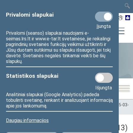
TAIS
TAR
LT
I
EN
Privalomi slapukai
Įjungta
Privalomi (seanso) slapukai naudojami e-
seimas.lrs.lt ir www.e-tar.lt svetainėse, jie reikalingi
pagrindinių svetainės funkcijų veikimui užtikrinti ir
Jūsų duotam sutikimui su slapuku išsaugoti, jei tokį
davėte. Svetainės negalės tinkamai veikti be šių
Statistika
slapukų.
Statistikos slapukai
Išjungta
Analitiniai slapukai (Google Analytics) padeda
tobulinti svetainę, renkant ir analizuojant informaciją
Pradžia
>
Statistika
>
Seimo narių balsavimų rezultatai
>
2025-03-
apie jos lankomumą.
13
Daugiau informacijos
Darbotvarkės klausimas (2025-03-13)