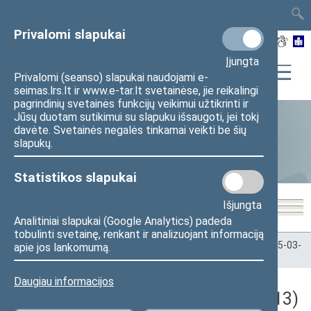
TAIS
TAR
LT
I
EN
Privalomi slapukai
Įjungta
Privalomi (seanso) slapukai naudojami e-
seimas.lrs.lt ir www.e-tar.lt svetainėse, jie reikalingi
pagrindinių svetainės funkcijų veikimui užtikrinti ir
Jūsų duotam sutikimui su slapuku išsaugoti, jei tokį
davėte. Svetainės negalės tinkamai veikti be šių
Statistika
slapukų.
Statistikos slapukai
Išjungta
Analitiniai slapukai (Google Analytics) padeda
tobulinti svetainę, renkant ir analizuojant informaciją
Pradžia
>
Statistika
>
Seimo narių balsavimų rezultatai
>
2025-03-
apie jos lankomumą.
13
Daugiau informacijos
Darbotvarkės klausimas (2025-03-13)