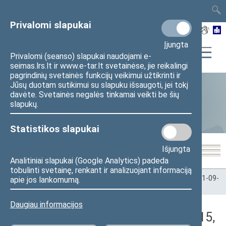
TAIS
TAR
LT
I
EN
Privalomi slapukai
Įjungta
Privalomi (seanso) slapukai naudojami e-
seimas.lrs.lt ir www.e-tar.lt svetainėse, jie reikalingi
pagrindinių svetainės funkcijų veikimui užtikrinti ir
Jūsų duotam sutikimui su slapuku išsaugoti, jei tokį
davėte. Svetainės negalės tinkamai veikti be šių
Statistika
slapukų.
Statistikos slapukai
Išjungta
Analitiniai slapukai (Google Analytics) padeda
tobulinti svetainę, renkant ir analizuojant informaciją
Pradžia
>
Statistika
>
Seimo narių balsavimų rezultatai
>
2011-09-
apie jos lankomumą.
15
>
Vakarinis posėdis
Daugiau informacijos
Darbotvarkės klausimas (2011-09-15,